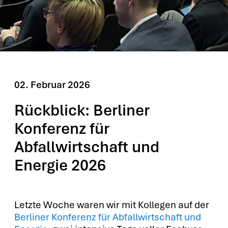
02. Febru­ar 2026
Rückblick: Berliner
Konferenz für
Abfallwirtschaft und
Energie 2026
Letz­te Woche waren wir mit Kol­le­gen auf der
Ber­li­ner Kon­fe­renz für Abfall­wirt­schaft und