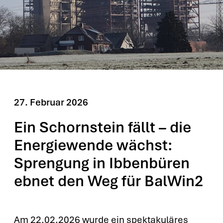
27. Febru­ar 2026
Ein Schornstein fällt – die
Energiewende wächst:
Sprengung in Ibbenbüren
ebnet den Weg für BalWin2
Am 22.02.2026 wur­de ein spek­ta­ku­lä­res